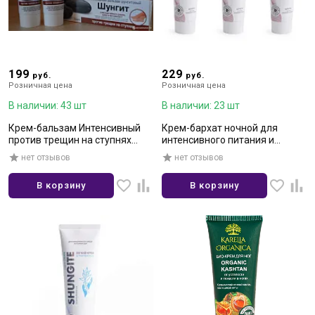
199
229
руб.
руб.
Розничная цена
Розничная цена
В наличии: 43 шт
В наличии: 23 шт
Крем-бальзам Интенсивный
Крем-бархат ночной для
против трещин на ступнях
интенсивного питания и
Шунгитовый с маслом чайного
восстановления кожи рук
нет отзывов
нет отзывов
дерева
100мл
В корзину
В корзину