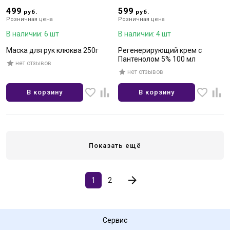
499
599
руб.
руб.
Розничная цена
Розничная цена
В наличии: 6 шт
В наличии: 4 шт
Маска для рук клюква 250г
Регенерирующий крем с
Пантенолом 5% 100 мл
нет отзывов
нет отзывов
В корзину
В корзину
Показать ещё
1
2
Сервис