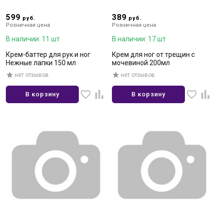
599
389
руб.
руб.
Розничная цена
Розничная цена
В наличии: 11 шт
В наличии: 17 шт
Крем-баттер для рук и ног
Крем для ног от трещин с
Нежные лапки 150 мл
мочевиной 200мл
нет отзывов
нет отзывов
В корзину
В корзину