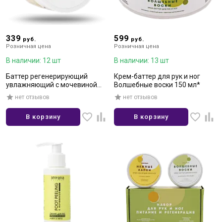
339
599
руб.
руб.
Розничная цена
Розничная цена
В наличии: 12 шт
В наличии: 13 шт
Баттер регенерирующий
Крем-баттер для рук и ног
увлажняющий с мочевиной
Волшебные воски 150 мл*
для очень сухой кожи 100 мл
нет отзывов
нет отзывов
В корзину
В корзину