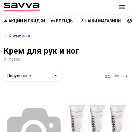
🔥 АКЦИИ И СКИДКИ
📜 БРЕНДЫ
📍 НАШИ МАГАЗИНЫ

Косметика
Крем для рук и ног
31 товар
Популярное
Фильтр