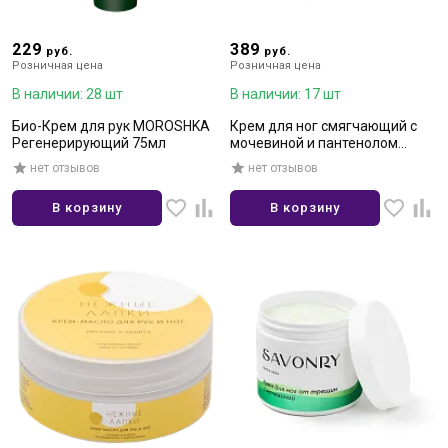
229
389
руб.
руб.
Розничная цена
Розничная цена
В наличии: 28 шт
В наличии: 17 шт
Био-Крем для рук MOROSHKA
Крем для ног смягчающий с
Регенерирующий 75мл
мочевиной и пантенолом
200мл
нет отзывов
нет отзывов
В корзину
В корзину