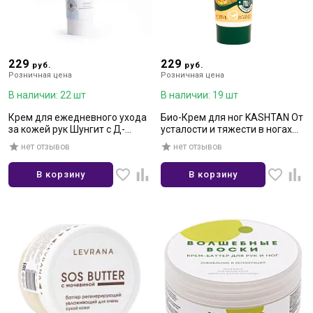
229
229
руб.
руб.
Розничная цена
Розничная цена
В наличии: 22 шт
В наличии: 19 шт
Крем для ежедневного ухода
Био-Крем для ног KASHTAN От
за кожей рук Шунгит с Д-
усталости и тяжести в ногах
пантенолом 5% 100мл
75мл
нет отзывов
нет отзывов
В корзину
В корзину