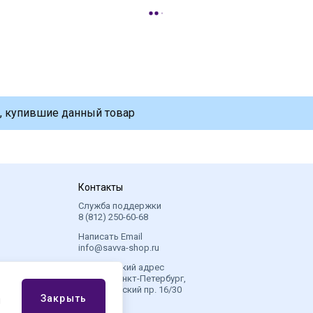
, купившие данный товар
Контакты
Служба поддержки
8 (812) 250-60-68
Написать Email
info@savva-shop.ru
Юридический адрес
190005, Санкт-Петербург,
Измайловский пр. 16/30
Закрыть
й