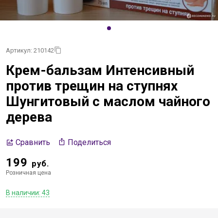
Артикул: 210142
Крем-бальзам Интенсивный
против трещин на ступнях
Шунгитовый с маслом чайного
дерева
Поделиться
Сравнить
199
руб.
Розничная цена
В наличии: 43