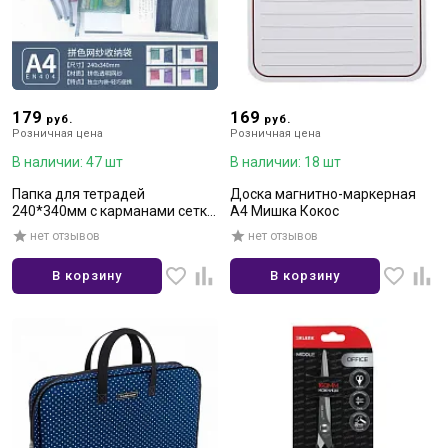
179
169
руб.
руб.
Розничная цена
Розничная цена
В наличии: 47 шт
В наличии: 18 шт
Папка для тетрадей
Доска магнитно-маркерная
240*340мм с карманами сетка
А4 Мишка Кокос
ассорти
нет отзывов
нет отзывов
В корзину
В корзину