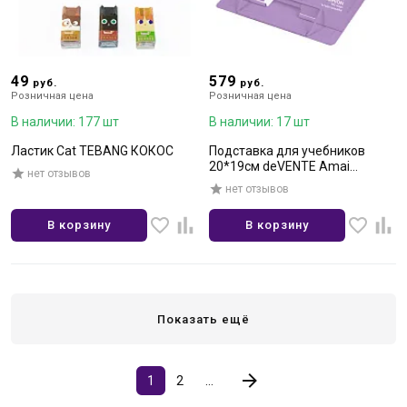
49
579
руб.
руб.
Розничная цена
Розничная цена
В наличии: 177 шт
В наличии: 17 шт
Ластик Cat TEBANG КОКОС
Подставка для учебников
20*19см deVENTE Amai
нет отзывов
Menoko
нет отзывов
В корзину
В корзину
Показать ещё
1
2
...