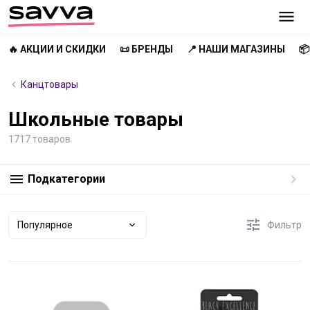
🔥 АКЦИИ И СКИДКИ
📜 БРЕНДЫ
📍 НАШИ МАГАЗИНЫ

Канцтовары
Школьные товары
1717 товаров
Подкатегории
Популярное
Фильтр