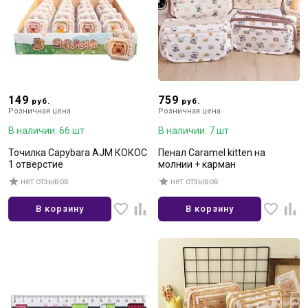
149
759
руб.
руб.
Розничная цена
Розничная цена
В наличии: 66 шт
В наличии: 7 шт
Точилка Capybara AJM КОКОС
Пенал Caramel kitten на
1 отверстие
молнии + карман
нет отзывов
нет отзывов
В корзину
В корзину