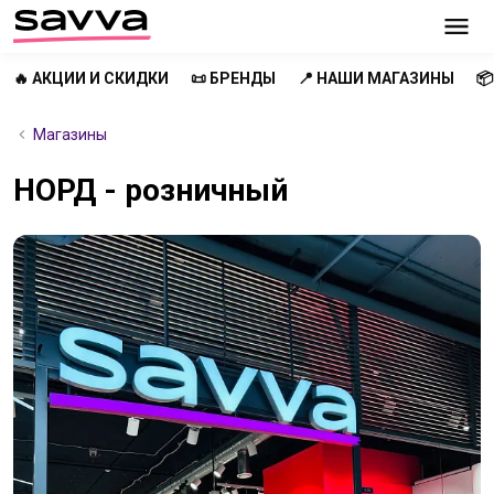
🔥 АКЦИИ И СКИДКИ
📜 БРЕНДЫ
📍 НАШИ МАГАЗИНЫ

Магазины
НОРД - розничный