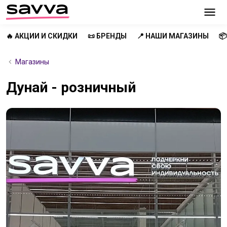
🔥 АКЦИИ И СКИДКИ
📜 БРЕНДЫ
📍 НАШИ МАГАЗИНЫ

Магазины
Дунай - розничный