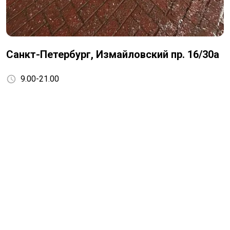
Санкт-Петербург, Измайловский пр. 16/30а
9.00-21.00