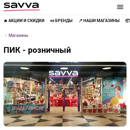
🔥 АКЦИИ И СКИДКИ
📜 БРЕНДЫ
📍 НАШИ МАГАЗИНЫ

Магазины
ПИК - розничный