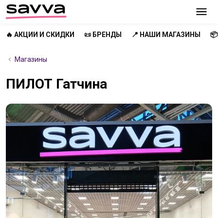
🔥 АКЦИИ И СКИДКИ
📜 БРЕНДЫ
📍 НАШИ МАГАЗИНЫ

Магазины
ПИЛОТ Гатчина