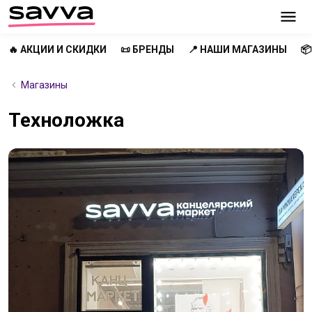
🔥 АКЦИИ И СКИДКИ
📜 БРЕНДЫ
📍 НАШИ МАГАЗИНЫ

Магазины
Техноложка