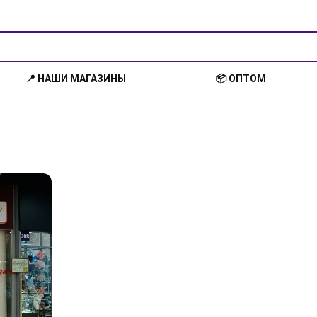
📍 НАШИ МАГАЗИНЫ
📦 ОПТОМ