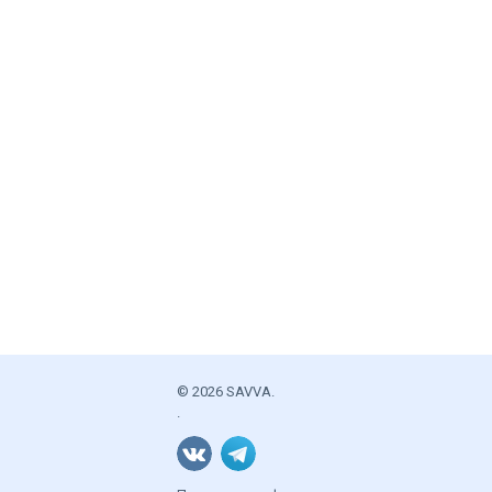
© 2026 SAVVA.
.