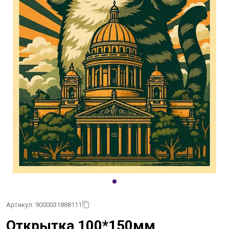
Артикул: 9000031888111
Открытка 100*150мм