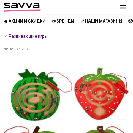
🔥 АКЦИИ И СКИДКИ
📜 БРЕНДЫ
📍 НАШИ МАГАЗИНЫ

Развивающие игры
нет отзывов