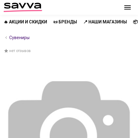
🔥 АКЦИИ И СКИДКИ
📜 БРЕНДЫ
📍 НАШИ МАГАЗИНЫ

Сувениры
нет отзывов