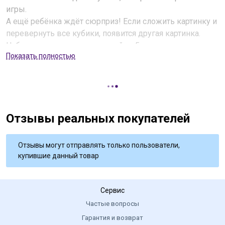
игры.
А ещё ребёнка ждёт сюрприз! Если сложить картинку и
перевернуть все кубики, появится другая картинка.
Набор предназначен для детей от 5 лет.
Показать полностью
Отзывы реальных покупателей
Отзывы могут отправлять только пользователи,
купившие данный товар
Сервис
Частые вопросы
Гарантия и возврат