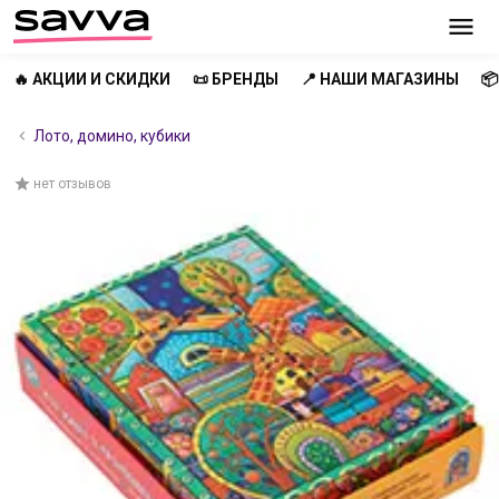
🔥 АКЦИИ И СКИДКИ
📜 БРЕНДЫ
📍 НАШИ МАГАЗИНЫ

Лото, домино, кубики
нет отзывов