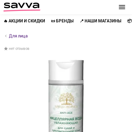
🔥 АКЦИИ И СКИДКИ
📜 БРЕНДЫ
📍 НАШИ МАГАЗИНЫ

Для лица
нет отзывов