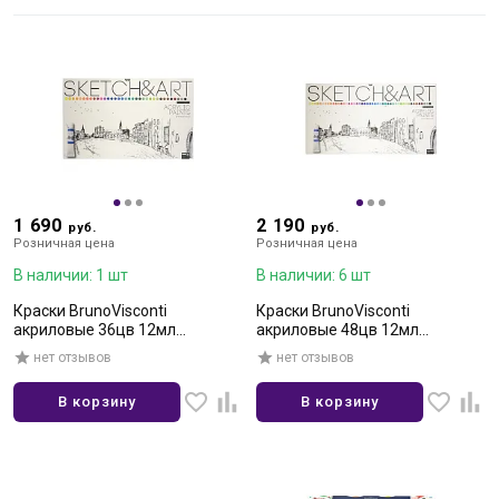
1 690
2 190
руб.
руб.
Розничная цена
Розничная цена
В наличии: 1 шт
В наличии: 6 шт
Краски BrunoVisconti
Краски BrunoVisconti
акриловые 36цв 12мл
акриловые 48цв 12мл
multicolor
multicolor
нет отзывов
нет отзывов
В корзину
В корзину