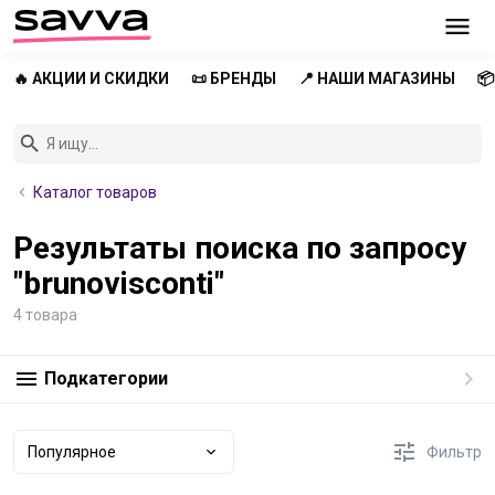
🔥 АКЦИИ И СКИДКИ
📜 БРЕНДЫ
📍 НАШИ МАГАЗИНЫ

Каталог товаров
Результаты поиска по запросу
"brunovisconti"
4 товара
Подкатегории
Популярное
Фильтр