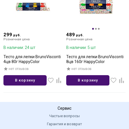
299
489
руб.
руб.
Розничная цена
Розничная цена
В наличии: 24 шт
В наличии: 5 шт
Тесто для лепки BrunoVisconti
Тесто для лепки BrunoVisconti
4цв 80г HappyColor
8цв 160г HappyColor
нет отзывов
нет отзывов
В корзину
В корзину
Сервис
Частые вопросы
Гарантия и возврат